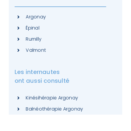
Argonay
Épinal
Rumilly
Valmont
Les internautes
ont aussi consulté
Kinésihérapie Argonay
Balnéothérapie Argonay