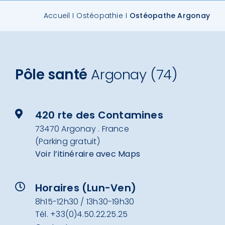
Accueil
Ostéopathie
Ostéopathe Argonay
Contact
Pôle santé
Argonay (74)
420 rte des Contamines
73470 Argonay . France
(Parking gratuit)
Voir l’itinéraire avec Maps
Horaires (Lun-Ven)
8h15-12h30 / 13h30-19h30
Tél.
+33(0)4.50.22.25.25