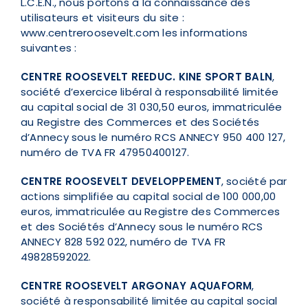
L.C.E.N., nous portons à la connaissance des
utilisateurs et visiteurs du site :
www.centreroosevelt.com
les informations
suivantes :
CENTRE ROOSEVELT REEDUC. KINE SPORT BALN
,
société d’exercice libéral à responsabilité limitée
au capital social de 31 030,50 euros, immatriculée
au Registre des Commerces et des Sociétés
d’Annecy sous le numéro RCS ANNECY 950 400 127,
numéro de TVA FR 47950400127.
CENTRE ROOSEVELT DEVELOPPEMENT
, société par
actions simplifiée au capital social de 100 000,00
euros, immatriculée au Registre des Commerces
et des Sociétés d’Annecy sous le numéro RCS
ANNECY 828 592 022, numéro de TVA FR
49828592022.
CENTRE ROOSEVELT ARGONAY AQUAFORM
,
société à responsabilité limitée au capital social